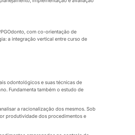
o planejamento, implementação e avaliação
o PPGOdonto, com co-orientação de
: a integração vertical entre curso de
iais odontológicos e suas técnicas de
umano. Fundamenta também o estudo de
 analisar a racionalização dos mesmos. Sob
or produtividade dos procedimentos e