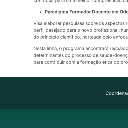
contribuir para uma melhor compreensão da 
Paradigma Formador Docente em Odonto
Visa elaborar pesquisas sobre os aspectos 
perfil desejado para o novo profissional: hum
do princípio científico, norteada pelo enfo
Nesta linha, o programa encontrará respald
determinantes do processo de saúde-doença, 
para contribuir com a formação ética do pro
Coordena