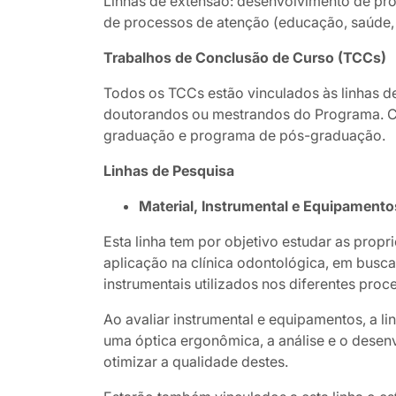
Linhas de extensão: desenvolvimento de pro
de processos de atenção (educação, saúde, a
Trabalhos de Conclusão de Curso (TCCs)
Todos os TCCs estão vinculados às linhas 
doutorandos ou mestrandos do Programa. Com
graduação e programa de pós-graduação.
Linhas de Pesquisa
Material, Instrumental e Equipamento
Esta linha tem por objetivo estudar as propr
aplicação na clínica odontológica, em busc
instrumentais utilizados nos diferentes pro
Ao avaliar instrumental e equipamentos, a 
uma óptica ergonômica, a análise e o dese
otimizar a qualidade destes.