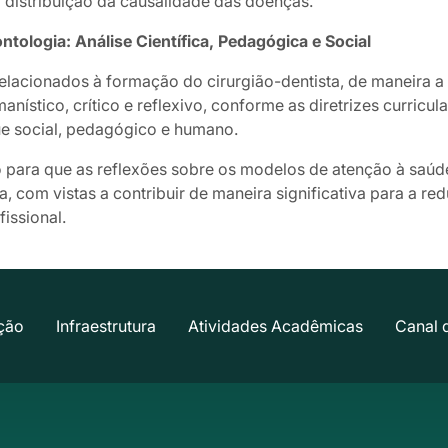
distribuição da causalidade das doenças.
logia: Análise Científica, Pedagógica e Social
relacionados à formação do cirurgião-dentista, de maneira 
anístico, crítico e reflexivo, conforme as diretrizes curricul
que social, pedagógico e humano.
o para que as reflexões sobre os modelos de atenção à saú
com vistas a contribuir de maneira significativa para a re
fissional.
ção
Infraestrutura
Atividades Acadêmicas
Canal 