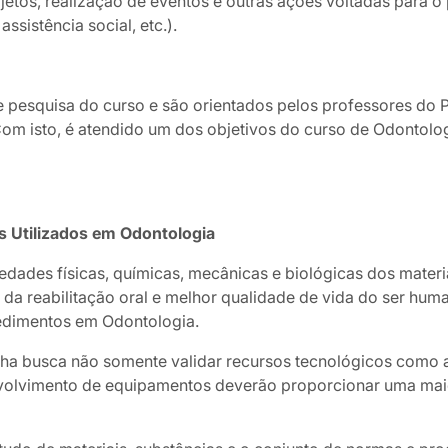
jetos, realização de eventos e outras ações voltadas para 
ssistência social, etc.).
de pesquisa do curso e são orientados pelos professores d
 isto, é atendido um dos objetivos do curso de Odontologia
s Utilizados em Odontologia
iedades físicas, químicas, mecânicas e biológicas dos mater
a da reabilitação oral e melhor qualidade de vida do ser h
cedimentos em Odontologia.
linha busca não somente validar recursos tecnológicos como
nvolvimento de equipamentos deverão proporcionar uma mai