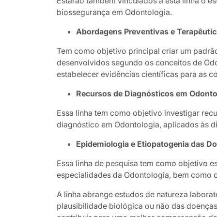
Estarão também vinculados a esta linha o e
biossegurança em Odontologia.
Abordagens Preventivas e Terapêuti
Tem como objetivo principal criar um padrã
desenvolvidos segundo os conceitos de Odo
estabelecer evidências científicas para as
Recursos de Diagnósticos em Odonto
Essa linha tem como objetivo investigar rec
diagnóstico em Odontologia, aplicados às d
Epidemiologia e Etiopatogenia das D
Essa linha de pesquisa tem como objetivo e
especialidades da Odontologia, bem como o
A linha abrange estudos de natureza laborat
plausibilidade biológica ou não das doenças