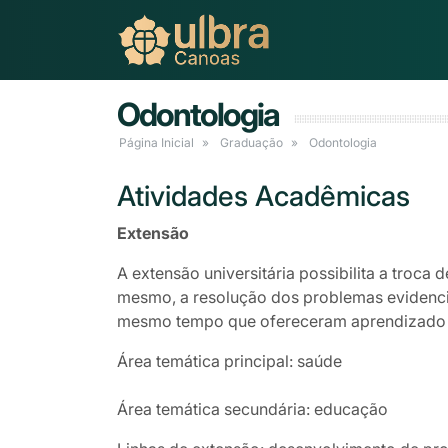
Odontologia
Página Inicial
Graduação
Odontologia
Atividades Acadêmicas
Extensão
A extensão universitária possibilita a troc
mesmo, a resolução dos problemas evidencia
mesmo tempo que ofereceram aprendizado e
Área temática principal: saúde
Área temática secundária: educação