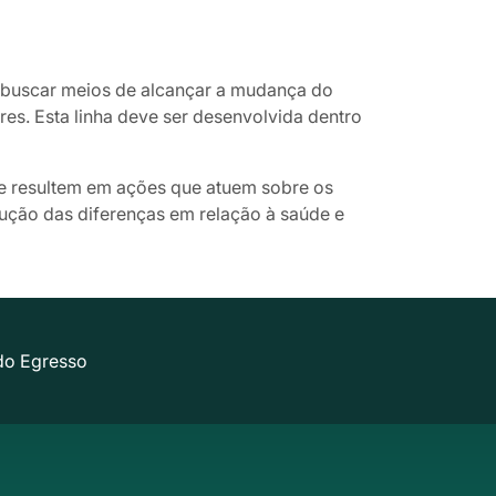
a buscar meios de alcançar a mudança do
ares. Esta linha deve ser desenvolvida dentro
de resultem em ações que atuem sobre os
dução das diferenças em relação à saúde e
do Egresso