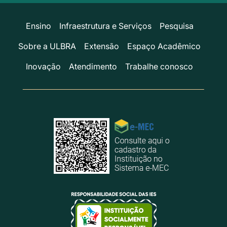
Ensino
Infraestrutura e Serviços
Pesquisa
Sobre a ULBRA
Extensão
Espaço Acadêmico
Inovação
Atendimento
Trabalhe conosco