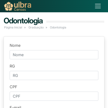
Odontologia
Página Inicial
Graduação
Odontologia
Nome
RG
CPF
E-mail