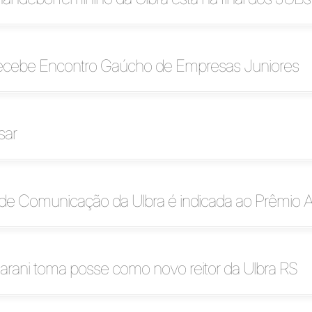
recebe Encontro Gaúcho de Empresas Juniores
sar
 de Comunicação da Ulbra é indicada ao Prêmio A
arani toma posse como novo reitor da Ulbra RS