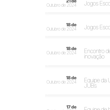
21 de
Jogos Esco
Outubro de 2024
18 de
Jogos Escol
Outubro de 2024
18 de
Encontro d
Outubro de 2024
inovação
18 de
Equipe da U
Outubro de 2024
JUBs
17 de
Equipe de h