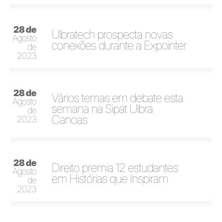
28 de
Ulbratech prospecta novas
Agosto
conexões durante a Expointer
de
2023
28 de
Vários temas em debate esta
Agosto
semana na Sipat Ulbra
de
Canoas
2023
28 de
Direito premia 12 estudantes
Agosto
em Histórias que Inspiram
de
2023