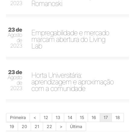
Romanoski
2023
23 de
Empregabilidade e mercado
Agosto
marcam abertura do Living
de
Lab
2023
23 de
Horta Universitária:
Agosto
aprendizagem e aproximação
de
com a comunidade
2023
Primeira
<
12
13
14
15
16
17
18
19
20
21
22
>
Última