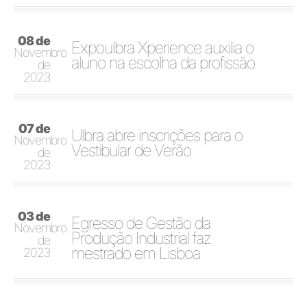
08 de
Expoulbra Xperience auxilia o
Novembro
aluno na escolha da profissão
de
2023
07 de
Ulbra abre inscrições para o
Novembro
Vestibular de Verão
de
2023
03 de
Egresso de Gestão da
Novembro
Produção Industrial faz
de
mestrado em Lisboa
2023