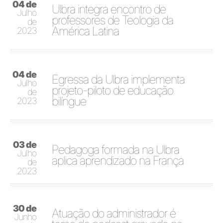
04 de
Ulbra integra encontro de
Julho
professores de Teologia da
de
América Latina
2023
04 de
Egressa da Ulbra implementa
Julho
projeto-piloto de educação
de
bilíngue
2023
03 de
Pedagoga formada na Ulbra
Julho
aplica aprendizado na França
de
2023
30 de
Atuação do administrador é
Junho