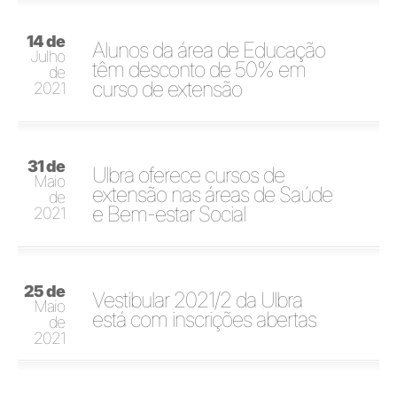
14 de
Alunos da área de Educação
Julho
têm desconto de 50% em
de
curso de extensão
2021
31 de
Ulbra oferece cursos de
Maio
extensão nas áreas de Saúde
de
e Bem-estar Social
2021
25 de
Vestibular 2021/2 da Ulbra
Maio
está com inscrições abertas
de
2021