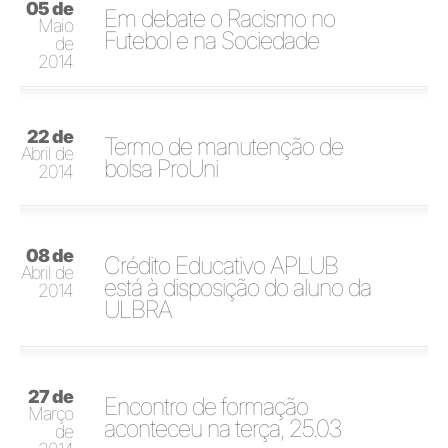
05 de
Em debate o Racismo no
Maio
Futebol e na Sociedade
de
2014
22 de
Termo de manutenção de
Abril de
bolsa ProUni
2014
08 de
Crédito Educativo APLUB
Abril de
está à disposição do aluno da
2014
ULBRA
27 de
Encontro de formação
Março
aconteceu na terça, 25.03
de