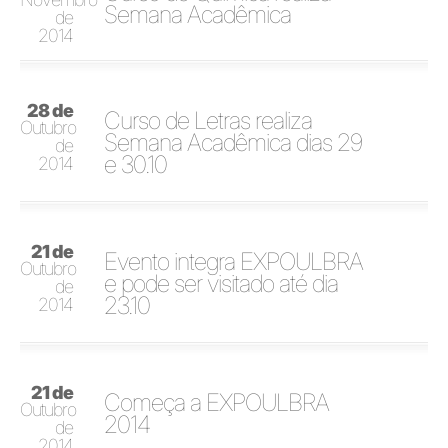
Semana Acadêmica
de
2014
28 de
Curso de Letras realiza
Outubro
Semana Acadêmica dias 29
de
e 30.10
2014
21 de
Evento integra EXPOULBRA
Outubro
e pode ser visitado até dia
de
23.10
2014
21 de
Começa a EXPOULBRA
Outubro
2014
de
2014