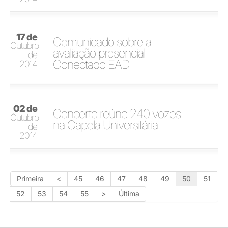
17 de
Comunicado sobre a
Outubro
avaliação presencial
de
Conectado EAD
2014
02 de
Concerto reúne 240 vozes
Outubro
na Capela Universitária
de
2014
Primeira
<
45
46
47
48
49
50
51
52
53
54
55
>
Última