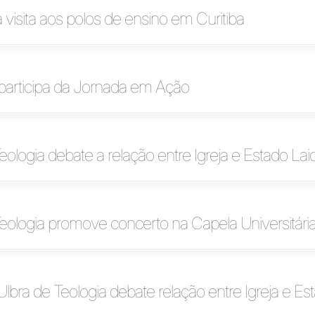
a visita aos polos de ensino em Curitiba
participa da Jornada em Ação
ologia debate a relação entre Igreja e Estado Lai
ologia promove concerto na Capela Universitári
lbra de Teologia debate relação entre Igreja e Es