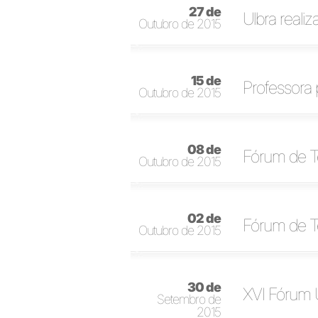
27 de
Ulbra realiz
Outubro de 2015
15 de
Professora 
Outubro de 2015
08 de
Fórum de Te
Outubro de 2015
02 de
Fórum de Te
Outubro de 2015
30 de
XVI Fórum U
Setembro de
2015