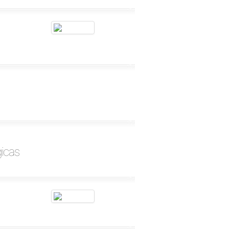
gicas