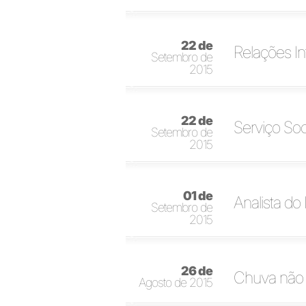
22 de
Relações In
Setembro de
2015
22 de
Serviço Soc
Setembro de
2015
01 de
Analista do
Setembro de
2015
26 de
Chuva não 
Agosto de 2015