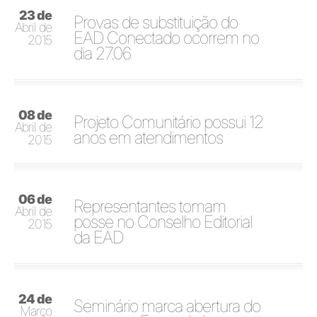
23 de
Provas de substituição do
Abril de
EAD Conectado ocorrem no
2015
dia 27.06
08 de
Projeto Comunitário possui 12
Abril de
anos em atendimentos
2015
06 de
Representantes tomam
Abril de
posse no Conselho Editorial
2015
da EAD
24 de
Seminário marca abertura do
Março