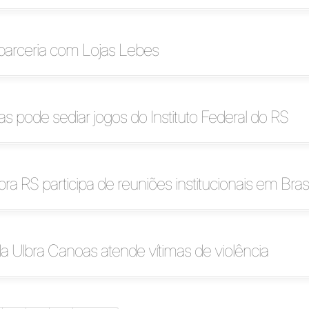
 parceria com Lojas Lebes
s pode sediar jogos do Instituto Federal do RS
bra RS participa de reuniões institucionais em Brasí
da Ulbra Canoas atende vítimas de violência