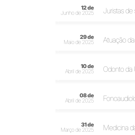
12 de
Juristas de
Junho de 2025
29 de
Atuação da
Maio de 2025
10 de
Odonto da 
Abril de 2025
08 de
Fonoaudiol
Abril de 2025
31 de
Medicina da
Março de 2025