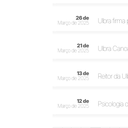
26 de
Ulbra firma
Março de 2025
21 de
Ulbra Canoa
Março de 2025
13 de
Reitor da Ul
Março de 2025
12 de
Psicologia 
Março de 2025