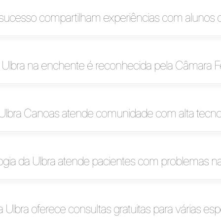
 sucesso compartilham experiências com alunos d
 Ulbra na enchente é reconhecida pela Câmara F
Ulbra Canoas atende comunidade com alta tecno
ogia da Ulbra atende pacientes com problemas n
 Ulbra oferece consultas gratuitas para várias esp