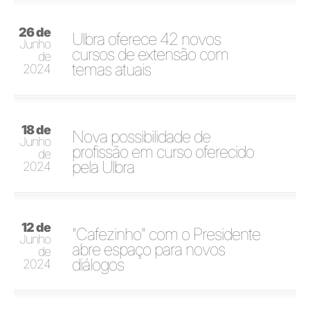
26 de
Ulbra oferece 42 novos
Junho
cursos de extensão com
de
temas atuais
2024
18 de
Nova possibilidade de
Junho
profissão em curso oferecido
de
pela Ulbra
2024
12 de
"Cafezinho" com o Presidente
Junho
abre espaço para novos
de
diálogos
2024