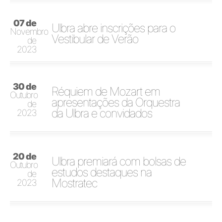
07 de
Ulbra abre inscrições para o
Novembro
Vestibular de Verão
de
2023
30 de
Réquiem de Mozart em
Outubro
apresentações da Orquestra
de
da Ulbra e convidados
2023
20 de
Ulbra premiará com bolsas de
Outubro
estudos destaques na
de
Mostratec
2023