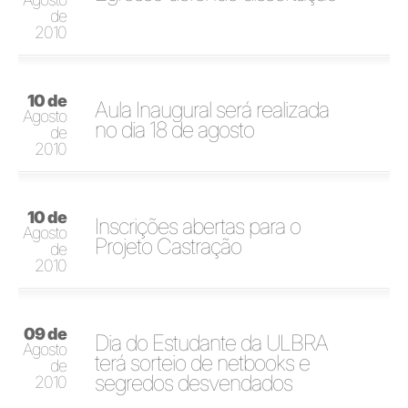
de
2010
10 de
Aula Inaugural será realizada
Agosto
no dia 18 de agosto
de
2010
10 de
Inscrições abertas para o
Agosto
Projeto Castração
de
2010
09 de
Dia do Estudante da ULBRA
Agosto
terá sorteio de netbooks e
de
segredos desvendados
2010