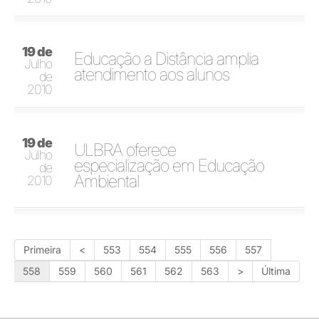
19 de
Educação a Distância amplia
Julho
atendimento aos alunos
de
2010
19 de
ULBRA oferece
Julho
especialização em Educação
de
Ambiental
2010
Primeira
<
553
554
555
556
557
558
559
560
561
562
563
>
Última