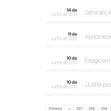
14 de
Seminário I
Junho de 2010
11 de
Alunos rece
Junho de 2010
10 de
Estágio em 
Junho de 2010
10 de
ULBRA pro
Junho de 2010
Primeira
<
557
558
559