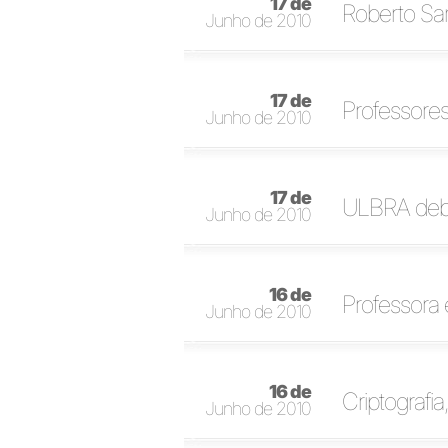
17 de
Roberto Sa
Junho de 2010
17 de
Professores
Junho de 2010
17 de
ULBRA deba
Junho de 2010
16 de
Professora
Junho de 2010
16 de
Criptografi
Junho de 2010