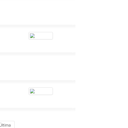
Última