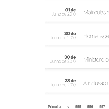
01 de
Matrículas 
Julho de 2010
30 de
Homenagem
Junho de 2010
30 de
Ministério
Junho de 2010
28 de
A inclusão 
Junho de 2010
Primeira
<
555
556
557