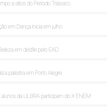
mpo a sítios do Período Triássico
ção em Dança inicia em julho
Beleza em desfile pelo EAD
liza palestra em Porto Alegre
 alunos da ULBRA participam do X ENEM