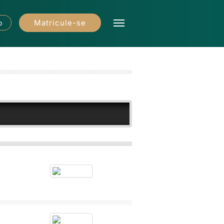
Matricule-se
o