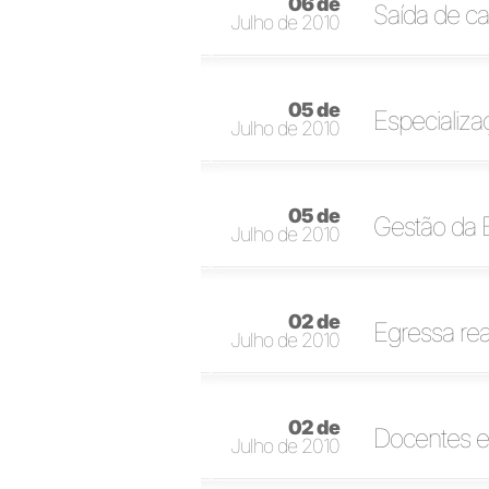
06 de
Saída de ca
Julho de 2010
05 de
Especializa
Julho de 2010
05 de
Gestão da 
Julho de 2010
02 de
Egressa rea
Julho de 2010
02 de
Docentes e
Julho de 2010