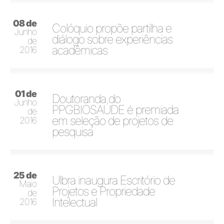
08 de
Colóquio propõe partilha e
Junho
diálogo sobre experiências
de
acadêmicas
2016
01 de
Doutoranda do
Junho
PPGBIOSAÚDE é premiada
de
em seleção de projetos de
2016
pesquisa
25 de
Ulbra inaugura Escritório de
Maio
Projetos e Propriedade
de
Intelectual
2016