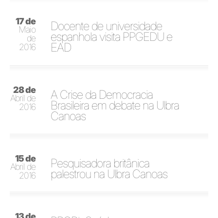
17 de
Docente de universidade
Maio
espanhola visita PPGEDU e
de
EAD
2016
28 de
A Crise da Democracia
Abril de
Brasileira em debate na Ulbra
2016
Canoas
15 de
Pesquisadora britânica
Abril de
palestrou na Ulbra Canoas
2016
13 de