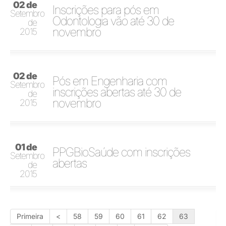
02 de
Inscrições para pós em
Setembro
Odontologia vão até 30 de
de
novembro
2015
02 de
Pós em Engenharia com
Setembro
inscrições abertas até 30 de
de
novembro
2015
01 de
PPGBioSaúde com inscrições
Setembro
abertas
de
2015
Primeira
<
58
59
60
61
62
63