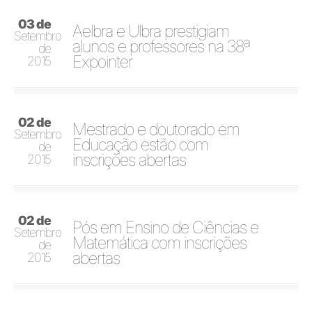
03 de
Aelbra e Ulbra prestigiam
Setembro
alunos e professores na 38ª
de
Expointer
2015
02 de
Mestrado e doutorado em
Setembro
Educação estão com
de
inscrições abertas
2015
02 de
Pós em Ensino de Ciências e
Setembro
Matemática com inscrições
de
abertas
2015