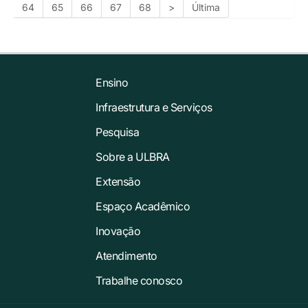
64
65
66
67
68
>
Última
Ensino
Infraestrutura e Serviços
Pesquisa
Sobre a ULBRA
Extensão
Espaço Acadêmico
Inovação
Atendimento
Trabalhe conosco