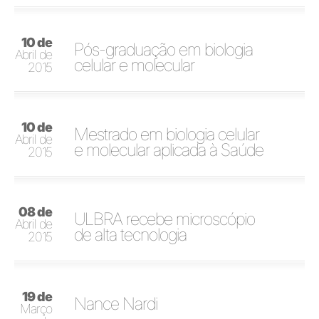
10 de
Pós-graduação em biologia
Abril de
celular e molecular
2015
10 de
Mestrado em biologia celular
Abril de
e molecular aplicada à Saúde
2015
08 de
ULBRA recebe microscópio
Abril de
de alta tecnologia
2015
19 de
Nance Nardi
Março