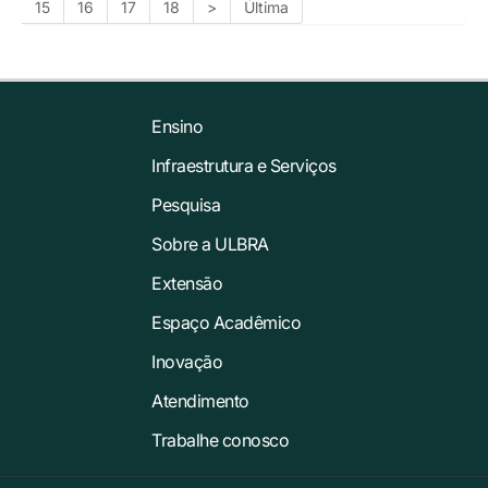
15
16
17
18
>
Última
Ensino
Infraestrutura e Serviços
Pesquisa
Sobre a ULBRA
Extensão
Espaço Acadêmico
Inovação
Atendimento
Trabalhe conosco