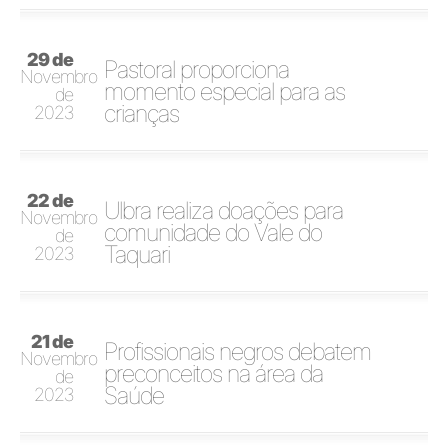
29 de
Pastoral proporciona
Novembro
momento especial para as
de
crianças
2023
22 de
Ulbra realiza doações para
Novembro
comunidade do Vale do
de
Taquari
2023
21 de
Profissionais negros debatem
Novembro
preconceitos na área da
de
Saúde
2023