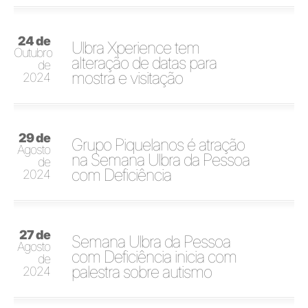
24 de
Ulbra Xperience tem
Outubro
alteração de datas para
de
mostra e visitação
2024
29 de
Grupo Piquelanos é atração
Agosto
na Semana Ulbra da Pessoa
de
com Deficiência
2024
27 de
Semana Ulbra da Pessoa
Agosto
com Deficiência inicia com
de
palestra sobre autismo
2024