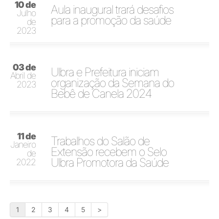
10 de
Aula inaugural trará desafios
Julho
para a promoção da saúde
de
2023
03 de
Ulbra e Prefeitura iniciam
Abril de
organização da Semana do
2023
Bebê de Canela 2024
11 de
Trabalhos do Salão de
Janeiro
Extensão recebem o Selo
de
Ulbra Promotora da Saúde
2022
1
2
3
4
5
>