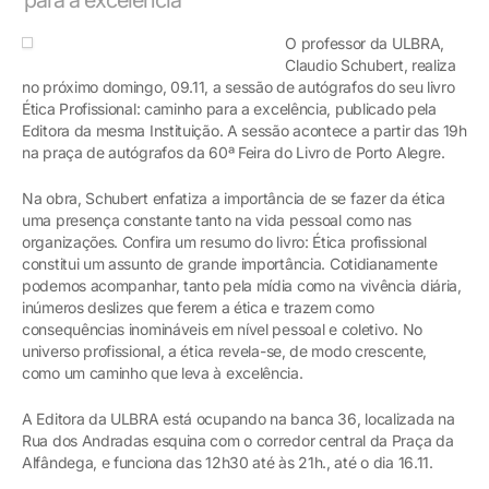
O professor da ULBRA,
Claudio Schubert, realiza
no próximo domingo, 09.11, a sessão de autógrafos do seu livro
Ética Profissional: caminho para a excelência, publicado pela
Editora da mesma Instituição. A sessão acontece a partir das 19h
na praça de autógrafos da 60ª Feira do Livro de Porto Alegre.
Na obra, Schubert enfatiza a importância de se fazer da ética
uma presença constante tanto na vida pessoal como nas
organizações. Confira um resumo do livro: Ética profissional
constitui um assunto de grande importância. Cotidianamente
podemos acompanhar, tanto pela mídia como na vivência diária,
inúmeros deslizes que ferem a ética e trazem como
consequências inomináveis em nível pessoal e coletivo. No
universo profissional, a ética revela-se, de modo crescente,
como um caminho que leva à excelência.
A Editora da ULBRA está ocupando na banca 36, localizada na
Rua dos Andradas esquina com o corredor central da Praça da
Alfândega, e funciona das 12h30 até às 21h., até o dia 16.11.