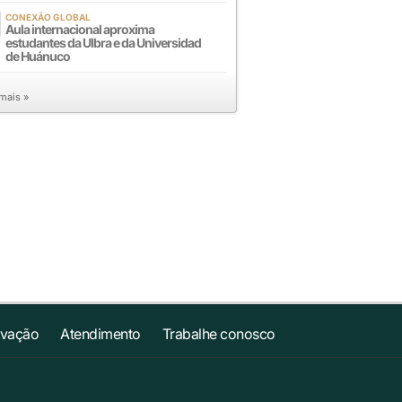
CONEXÃO GLOBAL
Aula internacional aproxima
estudantes da Ulbra e da Universidad
de Huánuco
 mais »
ovação
Atendimento
Trabalhe conosco