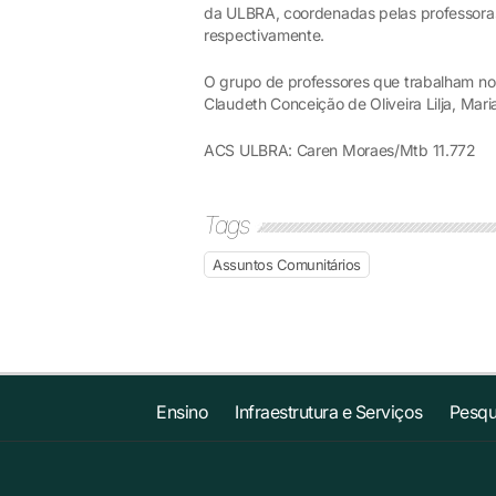
da ULBRA, coordenadas pelas professora
respectivamente.
O grupo de professores que trabalham no
Claudeth Conceição de Oliveira Lilja, Mar
ACS ULBRA: Caren Moraes/Mtb 11.772
Tags
Assuntos Comunitários
Ensino
Infraestrutura e Serviços
Pesqu