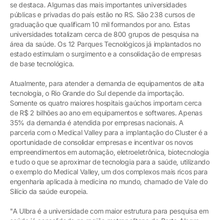
se destaca. Algumas das mais importantes universidades
públicas e privadas do país estão no RS. São 238 cursos de
graduação que qualificam 10 mil formandos por ano. Estas
universidades totalizam cerca de 800 grupos de pesquisa na
área da saúde. Os 12 Parques Tecnológicos já implantados no
estado estimulam o surgimento e a consolidação de empresas
de base tecnológica.
Atualmente, para atender a demanda de equipamentos de alta
tecnologia, o Rio Grande do Sul depende da importação.
Somente os quatro maiores hospitais gaúchos importam cerca
de R$ 2 bilhões ao ano em equipamentos e softwares. Apenas
35% da demanda é atendida por empresas nacionais. A
parceria com o Medical Valley para a implantação do Cluster é a
oportunidade de consolidar empresas e incentivar os novos
empreendimentos em automação, eletroeletrônica, biotecnologia
e tudo o que se aproximar de tecnologia para a saúde, utilizando
o exemplo do Medical Valley, um dos complexos mais ricos para
engenharia aplicada à medicina no mundo, chamado de Vale do
Silício da saúde europeia.
"A Ulbra é a universidade com maior estrutura para pesquisa em