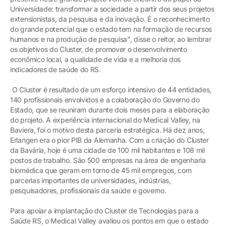
Universidade: transformar a sociedade a partir dos seus projetos
extensionistas, da pesquisa e da inovação. É o reconhecimento
do grande potencial que o estado tem na formação de recursos
humanos e na produção de pesquisa", disse o reitor, ao lembrar
os objetivos do Cluster, de promover o desenvolvimento
econômico local, a qualidade de vida e a melhoria dos
indicadores de saúde do RS.
O Cluster é resultado de um esforço intensivo de 44 entidades,
140 profissionais envolvidos e a colaboração do Governo do
Estado, que se reuniram durante dois meses para a elaboração
do projeto. A experiência internacional do Medical Valley, na
Baviera, foi o motivo desta parceria estratégica. Há dez anos,
Erlangen era o pior PIB da Alemanha. Com a criação do Cluster
da Bavária, hoje é uma cidade de 100 mil habitantes e 108 mil
postos de trabalho. São 500 empresas na área de engenharia
biomédica que geram em torno de 45 mil empregos, com
parcerias importantes de universidades, indústrias,
pesquisadores, profissionais da saúde e governo.
Para apoiar a implantação do Cluster de Tecnologias para a
Saúde RS, o Medical Valley avaliou os pontos em que o estado