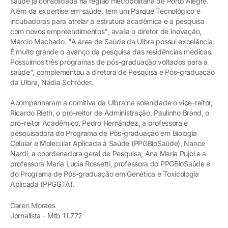
saúde já consolidada na região metropolitana de Porto Alegre.
Além da expertise em saúde, tem um Parque Tecnológico e
incubadoras para atrelar a estrutura acadêmica e a pesquisa
com novos empreendimentos", avalia o diretor de Inovação,
Márcio Machado. "A área de Saúde da Ulbra possui excelência.
É muito grande o avanço da pesquisa das residências médicas.
Possuímos três programas de pós-graduação voltados para a
saúde", complementou a diretora de Pesquisa e Pós-graduação
da Ulbra, Nádia Schröder.
Acompanharam a comitiva da Ulbra na solenidade o vice-reitor,
Ricardo Rieth, o pró-reitor de Administração, Paulinho Brand, o
pró-reitor Acadêmico, Pedro Hernández, a professora e
pesquisadora do Programa de Pós-graduação em Biologia
Celular e Molecular Aplicada à Saúde (PPGBioSaúde), Nance
Nardi, a coordenadora geral de Pesquisa, Ana Maria Pujol e a
professora Maria Lucia Rossetti, professora do PPGBioSaúde e
do Programa de Pós-graduação em Genética e Toxicologia
Aplicada (PPGGTA).
Caren Moraes
Jornalista - Mtb 11.772