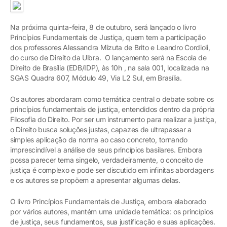
Na próxima quinta-feira, 8 de outubro, será lançado o livro
Princípios Fundamentais de Justiça, quem tem a participação
dos professores Alessandra Mizuta de Brito e Leandro Cordioli,
do curso de Direito da Ulbra. O lançamento será na Escola de
Direito de Brasília (EDB/IDP), às 10h , na sala 001, localizada na
SGAS Quadra 607, Módulo 49, Via L2 Sul, em Brasília.
Os autores abordaram como temática central o debate sobre os
princípios fundamentais de justiça, entendidos dentro da própria
Filosofia do Direito. Por ser um instrumento para realizar a justiça,
o Direito busca soluções justas, capazes de ultrapassar a
simples aplicação da norma ao caso concreto, tornando
imprescindível a análise de seus princípios basilares. Embora
possa parecer tema singelo, verdadeiramente, o conceito de
justiça é complexo e pode ser discutido em infinitas abordagens
e os autores se propõem a apresentar algumas delas.
O livro Princípios Fundamentais de Justiça, embora elaborado
por vários autores, mantém uma unidade temática: os princípios
de justiça, seus fundamentos, sua justificação e suas aplicações.