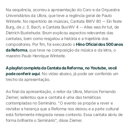
Na sequência, ocorreu a apresentação do Coro e da Orquestra
Universitários da Ulbra, que teve a regência geral de Paulo
Winterle. No repertório de músicas, Cantata BWV 80 -- Ein feste
Burg, de J. S. Bach, e Cantata BuxWV 4 -- Alles was ihr tut, de
Dietrich Buxtehude. Brum explicou aspectos relevantes das
cantatas, bem como resgatou a história e a trajetória dos
compositores. Por fim, foi executado o
Hino Oficial dos 500 anos
da Reforma
, que teve na composição da música e da letra, o
maestro Paulo Henrique Winterle.
A playlist completa da Cantata da Reforma, no Youtube, você
pode conferir aqui
. No vídeo abaixo, já pode ser conferido um
trecho da apresentação.
Ao final da apresentação, o reitor da Ulbra, Marcos Fernando
Ziemer, salientou que a cantata é uma das temáticas
contempladas no Seminário. "O evento se propõe a rever e
revisitar a herança que a Reforma nos deixou e a parte cultural
está fortemente integrada nesse contexto. Essa cantata abriu de
forma brilhante o Seminário", disse Ziemer.