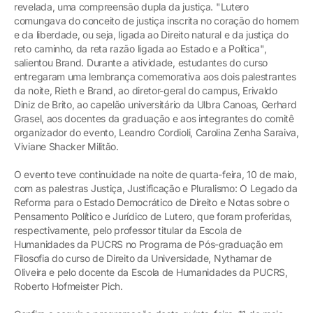
revelada, uma compreensão dupla da justiça. "Lutero
comungava do conceito de justiça inscrita no coração do homem
e da liberdade, ou seja, ligada ao Direito natural e da justiça do
reto caminho, da reta razão ligada ao Estado e a Política",
salientou Brand. Durante a atividade, estudantes do curso
entregaram uma lembrança comemorativa aos dois palestrantes
da noite, Rieth e Brand, ao diretor-geral do campus, Erivaldo
Diniz de Brito, ao capelão universitário da Ulbra Canoas, Gerhard
Grasel, aos docentes da graduação e aos integrantes do comitê
organizador do evento, Leandro Cordioli, Carolina Zenha Saraiva,
Viviane Shacker Militão.
O evento teve continuidade na noite de quarta-feira, 10 de maio,
com as palestras Justiça, Justificação e Pluralismo: O Legado da
Reforma para o Estado Democrático de Direito e Notas sobre o
Pensamento Político e Jurídico de Lutero, que foram proferidas,
respectivamente, pelo professor titular da Escola de
Humanidades da PUCRS no Programa de Pós-graduação em
Filosofia do curso de Direito da Universidade, Nythamar de
Oliveira e pelo docente da Escola de Humanidades da PUCRS,
Roberto Hofmeister Pich.