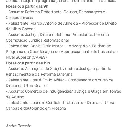
Confira a seguir a programação desta quinta-feira, 11 de maio.
Horário: a partir das 9h
- Assunto: Reforma Protestante: Causas, Personagens e
Consequências
- Palestrante: Marco Antonio de Almeida - Professor de Direito
da Ulbra Canoas
- Assunto: Justiça, Direito e Reforma Protestante: Por uma
Cosmovisão Jurídica Reformacional
- Palestrante: Daniel Ortiz Matos -- Advogado e Bolsista do
Programa da Coordenação de Aperfeiçoamento de Pessoal de
Nível Superior (CAPES)
Horário: a partir das 19h
- Assunto: As noções de Subjetividade e Justiça a partir do
Renascimento e da Reforma Luterana
- Palestrante: Josué Emilio Möller - Coordenador do curso de
Direito da Ulbra Guaíba
- Assunto: Comércio de Indulgências? Justiça e Graça em Tomás
de Aquino
- Palestrante: Leandro Cordioli - Professor de Direito da Ulbra
Canoas e doutorando em Filosofia
André Bresolin