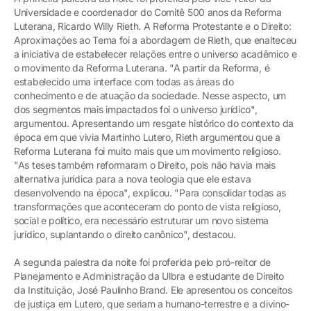
Universidade e coordenador do Comitê 500 anos da Reforma
Luterana, Ricardo Willy Rieth. A Reforma Protestante e o Direito:
Aproximações ao Tema foi a abordagem de Rieth, que enalteceu
a iniciativa de estabelecer relações entre o universo acadêmico e
o movimento da Reforma Luterana. "A partir da Reforma, é
estabelecido uma interface com todas as áreas do
conhecimento e de atuação da sociedade. Nesse aspecto, um
dos segmentos mais impactados foi o universo jurídico",
argumentou. Apresentando um resgate histórico do contexto da
época em que vivia Martinho Lutero, Rieth argumentou que a
Reforma Luterana foi muito mais que um movimento religioso.
"As teses também reformaram o Direito, pois não havia mais
alternativa jurídica para a nova teologia que ele estava
desenvolvendo na época", explicou. "Para consolidar todas as
transformações que aconteceram do ponto de vista religioso,
social e político, era necessário estruturar um novo sistema
jurídico, suplantando o direito canônico", destacou.
A segunda palestra da noite foi proferida pelo pró-reitor de
Planejamento e Administração da Ulbra e estudante de Direito
da Instituição, José Paulinho Brand. Ele apresentou os conceitos
de justiça em Lutero, que seriam a humano-terrestre e a divino-