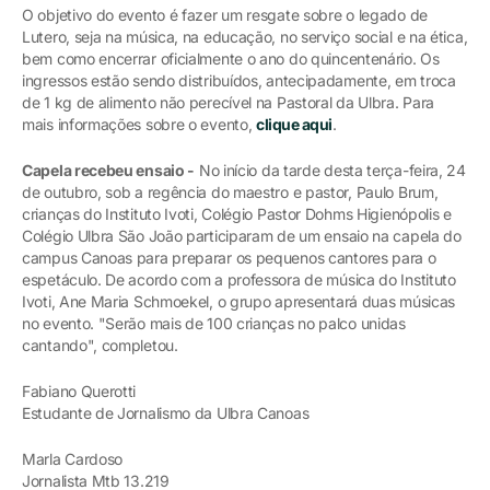
O objetivo do evento é fazer um resgate sobre o legado de
Lutero, seja na música, na educação, no serviço social e na ética,
bem como encerrar oficialmente o ano do quincentenário. Os
ingressos estão sendo distribuídos, antecipadamente, em troca
de 1 kg de alimento não perecível na Pastoral da Ulbra. Para
mais informações sobre o evento,
clique aqui
.
Capela recebeu ensaio -
No início da tarde desta terça-feira, 24
de outubro, sob a regência do maestro e pastor, Paulo Brum,
crianças do Instituto Ivoti, Colégio Pastor Dohms Higienópolis e
Colégio Ulbra São João participaram de um ensaio na capela do
campus Canoas para preparar os pequenos cantores para o
espetáculo. De acordo com a professora de música do Instituto
Ivoti, Ane Maria Schmoekel, o grupo apresentará duas músicas
no evento. "Serão mais de 100 crianças no palco unidas
cantando", completou.
Fabiano Querotti
Estudante de Jornalismo da Ulbra Canoas
Marla Cardoso
Jornalista Mtb 13.219