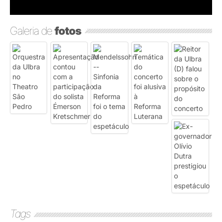
Galeria de
fotos
Tags