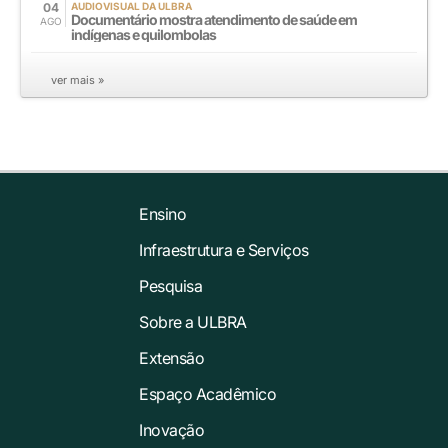
04
AUDIOVISUAL DA ULBRA
Documentário mostra atendimento de saúde em
AGO
indígenas e quilombolas
ver mais »
Ensino
Infraestrutura e Serviços
Pesquisa
Sobre a ULBRA
Extensão
Espaço Acadêmico
Inovação