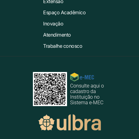
Extensão
Espaço Acadêmico
Inovação
Atendimento
Trabalhe conosco