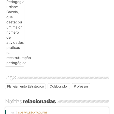
Tags
Planejamento Estratégico
Colaborador
Professor
Notícias
relacionadas
16
SOS VALE DO TAQUARI