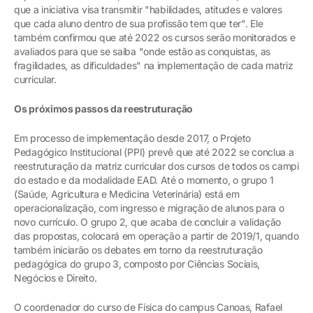
que a iniciativa visa transmitir "habilidades, atitudes e valores
que cada aluno dentro de sua profissão tem que ter". Ele
também confirmou que até 2022 os cursos serão monitorados e
avaliados para que se saiba "onde estão as conquistas, as
fragilidades, as dificuldades" na implementação de cada matriz
curricular.
Os próximos passos da reestruturação
Em processo de implementação desde 2017, o Projeto
Pedagógico Institucional (PPI) prevê que até 2022 se conclua a
reestruturação da matriz curricular dos cursos de todos os campi
do estado e da modalidade EAD. Até o momento, o grupo 1
(Saúde, Agricultura e Medicina Veterinária) está em
operacionalização, com ingresso e migração de alunos para o
novo currículo. O grupo 2, que acaba de concluir a validação
das propostas, colocará em operação a partir de 2019/1, quando
também iniciarão os debates em torno da reestruturação
pedagógica do grupo 3, composto por Ciências Sociais,
Negócios e Direito.
O coordenador do curso de Física do campus Canoas, Rafael