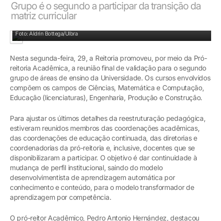
Grupo é o segundo a participar da transição da
matriz curricular
Pró-reitoria conversa sobre transição da matriz curricular
Foto: Aldrin Bottega/Ulbra
Nesta segunda-feira, 29, a Reitoria promoveu, por meio da Pró-
reitoria Acadêmica, a reunião final de validação para o segundo
grupo de áreas de ensino da Universidade. Os cursos envolvidos
compõem os campos de Ciências, Matemática e Computação,
Educação (licenciaturas), Engenharia, Produção e Construção.
Para ajustar os últimos detalhes da reestruturação pedagógica,
estiveram reunidos membros das coordenações acadêmicas,
das coordenações de educação continuada, das diretorias e
coordenadorias da pró-reitoria e, inclusive, docentes que se
disponibilizaram a participar. O objetivo é dar continuidade à
mudança de perfil institucional, saindo do modelo
desenvolvimentista de aprendizagem automática por
conhecimento e conteúdo, para o modelo transformador de
aprendizagem por competência.
O pró-reitor Acadêmico, Pedro Antonio Hernández, destacou