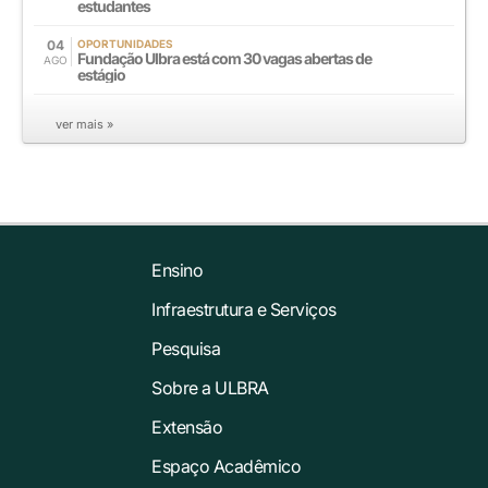
estudantes
04
OPORTUNIDADES
Fundação Ulbra está com 30 vagas abertas de
AGO
estágio
ver mais »
Ensino
Infraestrutura e Serviços
Pesquisa
Sobre a ULBRA
Extensão
Espaço Acadêmico