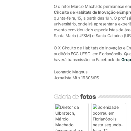
O diretor Márcio Machado permanece em F
Circuito de Habitats de Inovação e Em
quinta-feira, 15, a partir das 19h. O profi
universitário, onde irá apresentar a exper
evento convidou dois especialistas da ár
Santa Maria (UFSM) e Santa Catarina (UF
O X Circuito de Habitats de Inovação e
auditório EGC UFSC, em Florianópolis. Qu
haverá transmissão no Facebook do
Grup
Leonardo Magnus
Jornalista Mtb 19305/RS
Galeria de
fotos