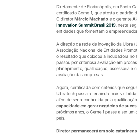
Diretamente de Florianópolis, em Santa Ca
certificado Cerne 1, que atesta o padrão
O diretor
Márcio Machado
e o gerente
Al
Innovation Summit Brasil 2019
, nesta seg
entidades que fomentam o empreendedor
A direção da rede de inovação da Ulbra (
Associação Nacional de Entidades Promo
o resultado que colocou a incubadora no 
passou por criteriosa avaliação em proces
planejamento, qualificação, assessoria e
avaliação das empresas.
Agora, certificada com critérios que segue
Ulbratech passa a ter ainda mais visibili
além de ser reconhecida pela qualificaçã
capacidade em gerar negócios de suces
próximos anos, o Cerne 1 passe a ser um 
país.
Diretor permanecerá em solo catarinens