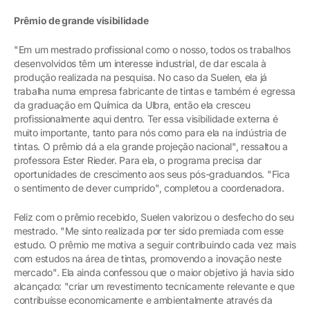
Prêmio de grande visibilidade
"Em um mestrado profissional como o nosso, todos os trabalhos
desenvolvidos têm um interesse industrial, de dar escala à
produção realizada na pesquisa. No caso da Suelen, ela já
trabalha numa empresa fabricante de tintas e também é egressa
da graduação em Química da Ulbra, então ela cresceu
profissionalmente aqui dentro. Ter essa visibilidade externa é
muito importante, tanto para nós como para ela na indústria de
tintas. O prêmio dá a ela grande projeção nacional", ressaltou a
professora Ester Rieder. Para ela, o programa precisa dar
oportunidades de crescimento aos seus pós-graduandos. "Fica
o sentimento de dever cumprido", completou a coordenadora.
Feliz com o prêmio recebido, Suelen valorizou o desfecho do seu
mestrado. "Me sinto realizada por ter sido premiada com esse
estudo. O prêmio me motiva a seguir contribuindo cada vez mais
com estudos na área de tintas, promovendo a inovação neste
mercado". Ela ainda confessou que o maior objetivo já havia sido
alcançado: "criar um revestimento tecnicamente relevante e que
contribuísse economicamente e ambientalmente através da