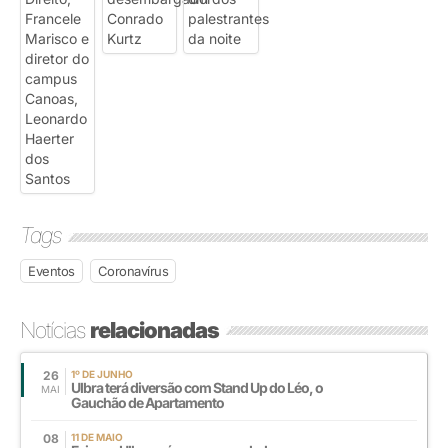
Tags
Eventos
Coronavírus
Notícias
relacionadas
26
1º DE JUNHO
Ulbra terá diversão com Stand Up do Léo, o
MAI
Gauchão de Apartamento
08
11 DE MAIO