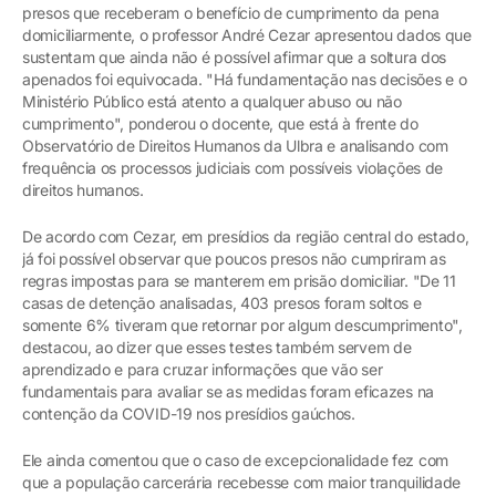
presos que receberam o benefício de cumprimento da pena
domiciliarmente, o professor André Cezar apresentou dados que
sustentam que ainda não é possível afirmar que a soltura dos
apenados foi equivocada. "Há fundamentação nas decisões e o
Ministério Público está atento a qualquer abuso ou não
cumprimento", ponderou o docente, que está à frente do
Observatório de Direitos Humanos da Ulbra e analisando com
frequência os processos judiciais com possíveis violações de
direitos humanos.
De acordo com Cezar, em presídios da região central do estado,
já foi possível observar que poucos presos não cumpriram as
regras impostas para se manterem em prisão domiciliar. "De 11
casas de detenção analisadas, 403 presos foram soltos e
somente 6% tiveram que retornar por algum descumprimento",
destacou, ao dizer que esses testes também servem de
aprendizado e para cruzar informações que vão ser
fundamentais para avaliar se as medidas foram eficazes na
contenção da COVID-19 nos presídios gaúchos.
Ele ainda comentou que o caso de excepcionalidade fez com
que a população carcerária recebesse com maior tranquilidade