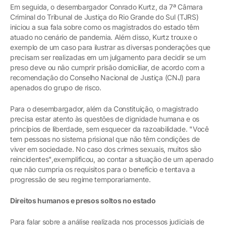
Em seguida, o desembargador Conrado Kurtz, da 7ª Câmara
Criminal do Tribunal de Justiça do Rio Grande do Sul (TJRS)
iniciou a sua fala sobre como os magistrados do estado têm
atuado no cenário de pandemia. Além disso, Kurtz trouxe o
exemplo de um caso para ilustrar as diversas ponderações que
precisam ser realizadas em um julgamento para decidir se um
preso deve ou não cumprir prisão domiciliar, de acordo com a
recomendação do Conselho Nacional de Justiça (CNJ) para
apenados do grupo de risco.
Para o desembargador, além da Constituição, o magistrado
precisa estar atento às questões de dignidade humana e os
princípios de liberdade, sem esquecer da razoabilidade. "Você
tem pessoas no sistema prisional que não têm condições de
viver em sociedade. No caso dos crimes sexuais, muitos são
reincidentes",exemplificou, ao contar a situação de um apenado
que não cumpria os requisitos para o benefício e tentava a
progressão de seu regime temporariamente.
Direitos humanos e presos soltos no estado
Para falar sobre a análise realizada nos processos judiciais de