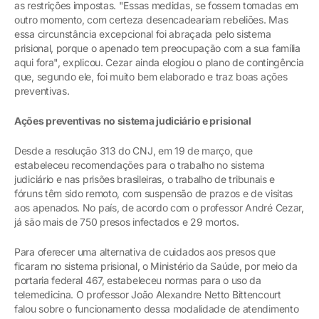
as restrições impostas. "Essas medidas, se fossem tomadas em
outro momento, com certeza desencadeariam rebeliões. Mas
essa circunstância excepcional foi abraçada pelo sistema
prisional, porque o apenado tem preocupação com a sua família
aqui fora", explicou. Cezar ainda elogiou o plano de contingência
que, segundo ele, foi muito bem elaborado e traz boas ações
preventivas.
Ações preventivas no sistema judiciário e prisional
Desde a resolução 313 do CNJ, em 19 de março, que
estabeleceu recomendações para o trabalho no sistema
judiciário e nas prisões brasileiras, o trabalho de tribunais e
fóruns têm sido remoto, com suspensão de prazos e de visitas
aos apenados. No país, de acordo com o professor André Cezar,
já são mais de 750 presos infectados e 29 mortos.
Para oferecer uma alternativa de cuidados aos presos que
ficaram no sistema prisional, o Ministério da Saúde, por meio da
portaria federal 467, estabeleceu normas para o uso da
telemedicina. O professor João Alexandre Netto Bittencourt
falou sobre o funcionamento dessa modalidade de atendimento