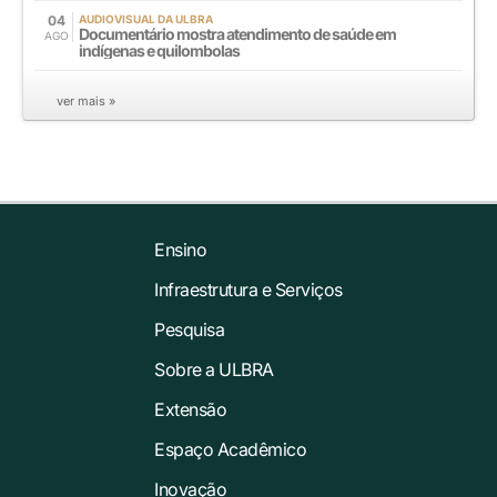
04
AUDIOVISUAL DA ULBRA
Documentário mostra atendimento de saúde em
AGO
indígenas e quilombolas
ver mais »
Ensino
Infraestrutura e Serviços
Pesquisa
Sobre a ULBRA
Extensão
Espaço Acadêmico
Inovação