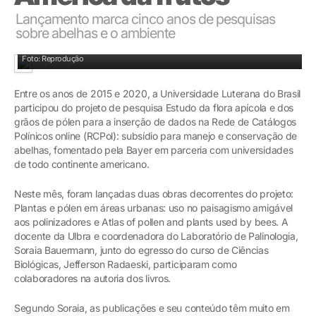
Lançamento marca cinco anos de pesquisas
sobre abelhas e o ambiente
Lançamento marca cinco anos de pesquisas
Foto: Reprodução
Entre os anos de 2015 e 2020, a Universidade Luterana do Brasil
participou do projeto de pesquisa Estudo da flora apícola e dos
grãos de pólen para a inserção de dados na Rede de Catálogos
Polínicos online (RCPol): subsídio para manejo e conservação de
abelhas, fomentado pela Bayer em parceria com universidades
de todo continente americano.
Neste mês, foram lançadas duas obras decorrentes do projeto:
Plantas e pólen em áreas urbanas: uso no paisagismo amigável
aos polinizadores e Atlas of pollen and plants used by bees. A
docente da Ulbra e coordenadora do Laboratório de Palinologia,
Soraia Bauermann, junto do egresso do curso de Ciências
Biológicas, Jefferson Radaeski, participaram como
colaboradores na autoria dos livros.
Segundo Soraia, as publicações e seu conteúdo têm muito em