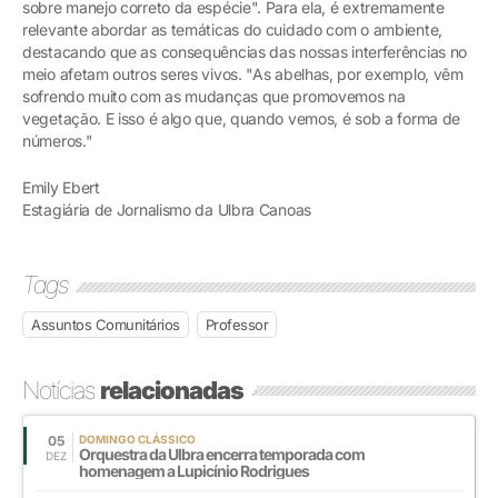
sobre manejo correto da espécie". Para ela, é extremamente
relevante abordar as temáticas do cuidado com o ambiente,
destacando que as consequências das nossas interferências no
meio afetam outros seres vivos. "As abelhas, por exemplo, vêm
sofrendo muito com as mudanças que promovemos na
vegetação. E isso é algo que, quando vemos, é sob a forma de
números."
Emily Ebert
Estagiária de Jornalismo da Ulbra Canoas
Tags
Assuntos Comunitários
Professor
Notícias
relacionadas
05
DOMINGO CLÁSSICO
Orquestra da Ulbra encerra temporada com
DEZ
homenagem a Lupicínio Rodrigues