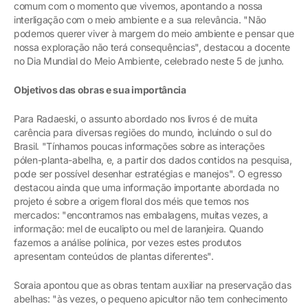
comum com o momento que vivemos, apontando a nossa
interligação com o meio ambiente e a sua relevância. "Não
podemos querer viver à margem do meio ambiente e pensar que
nossa exploração não terá consequências", destacou a docente
no Dia Mundial do Meio Ambiente, celebrado neste 5 de junho.
Objetivos das obras e sua importância
Para Radaeski, o assunto abordado nos livros é de muita
carência para diversas regiões do mundo, incluindo o sul do
Brasil. "Tínhamos poucas informações sobre as interações
pólen-planta-abelha, e, a partir dos dados contidos na pesquisa,
pode ser possível desenhar estratégias e manejos". O egresso
destacou ainda que uma informação importante abordada no
projeto é sobre a origem floral dos méis que temos nos
mercados: "encontramos nas embalagens, muitas vezes, a
informação: mel de eucalipto ou mel de laranjeira. Quando
fazemos a análise polínica, por vezes estes produtos
apresentam conteúdos de plantas diferentes".
Soraia apontou que as obras tentam auxiliar na preservação das
abelhas: "às vezes, o pequeno apicultor não tem conhecimento