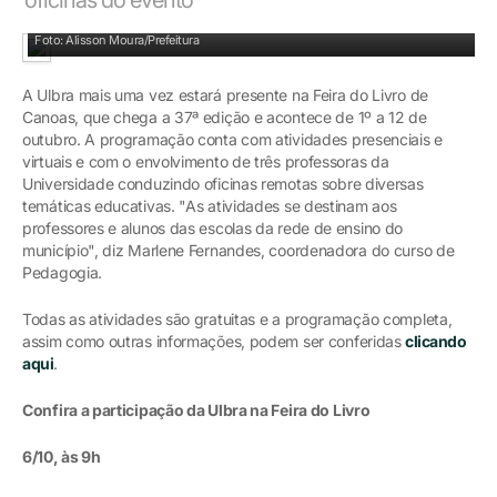
Evento foi aberto nesta sexta-feira, 1 de outubro
Foto: Alisson Moura/Prefeitura
A Ulbra mais uma vez estará presente na Feira do Livro de
Canoas, que chega a 37ª edição e acontece de 1º a 12 de
outubro. A programação conta com atividades presenciais e
virtuais e com o envolvimento de três professoras da
Universidade conduzindo oficinas remotas sobre diversas
temáticas educativas. "As atividades se destinam aos
professores e alunos das escolas da rede de ensino do
município", diz Marlene Fernandes, coordenadora do curso de
Pedagogia.
Todas as atividades são gratuitas e a programação completa,
assim como outras informações, podem ser conferidas
clicando
aqui
.
Confira a participação da Ulbra na Feira do Livro
6/10, às 9h