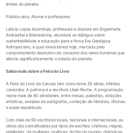
limites do planeta
Público-alvo: Alunos e professores
Leticia Lopes Azambuja, professora e doutora em Engenharia
Ambiental e Biomedicina, abordará os diálogos sobre
sustentabilidade e educação para a Nova Era Geológica
Antropoceno, a qual vivenciamos hoje, marcada pelo
comportamento destrutivo de consumo dos seres humanos que
alterou significativamente o estado do planeta.
Saiba mais sobre a Feira do Livro
A Feira do Livro de Canoas tem como tema 26 letras, infinitas
conexões. A patrona é a escritora Lilian Rocha. A programação
reúne mais de 80 atividades, entre mesas, palestras, atrações
artísticas, sessões de autógrafos, contação de histórias, oficinas
e aulas-espetáculo.
Com mais de 90 escritores locais, nacionais e internacionais, as
obras são conceituadas por tipos de escritas: criativas, negras,
resilientes, de mulheres, poéticas, do fim do mundo, distópicas,