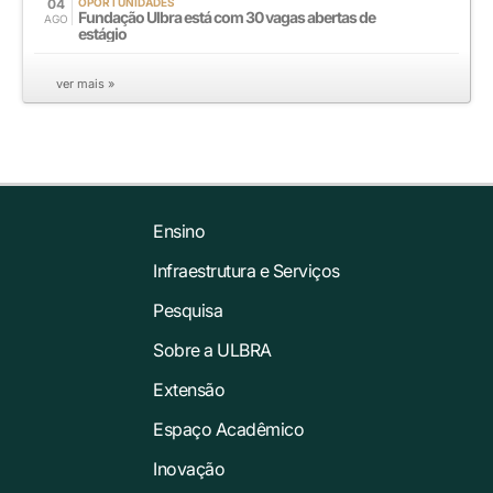
04
OPORTUNIDADES
Fundação Ulbra está com 30 vagas abertas de
AGO
estágio
ver mais »
Ensino
Infraestrutura e Serviços
Pesquisa
Sobre a ULBRA
Extensão
Espaço Acadêmico
Inovação