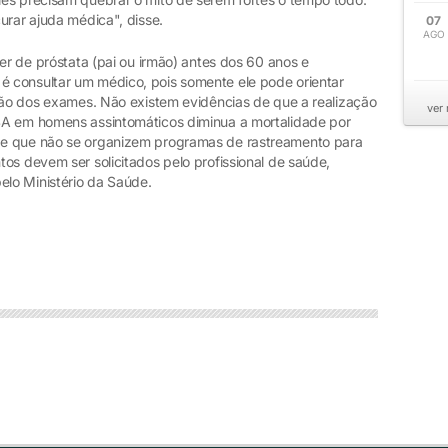
urar ajuda médica", disse.
07
AGO
cer de próstata (pai ou irmão) antes dos 60 anos e
 consultar um médico, pois somente ele pode orientar
ação dos exames. Não existem evidências de que a realização
ver
SA em homens assintomáticos diminua a mortalidade por
de que não se organizem programas de rastreamento para
os devem ser solicitados pelo profissional de saúde,
elo Ministério da Saúde.