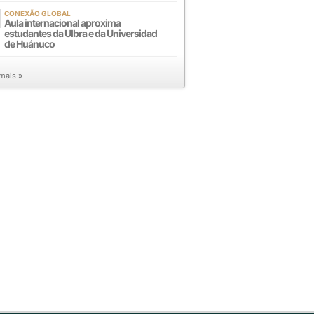
CONEXÃO GLOBAL
Aula internacional aproxima
estudantes da Ulbra e da Universidad
de Huánuco
 mais »