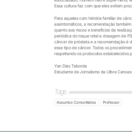
Essa cultura faz com que eles evitem proc
Para aqueles com história familiar de cân
assintomáticos, a recomendação também é
quanto aos riscos e benefícios da realiz
periódica do toque retal e dosagem de P
câncer de próstata e a recomendação é 
esse tipo de câncer. Todos os procediment
respeitando os protocolos estabelecidos p
Yan Dias Taborda
Estudante de Jornalismo da Ulbra Canoas
Tags
Assuntos Comunitários
Professor