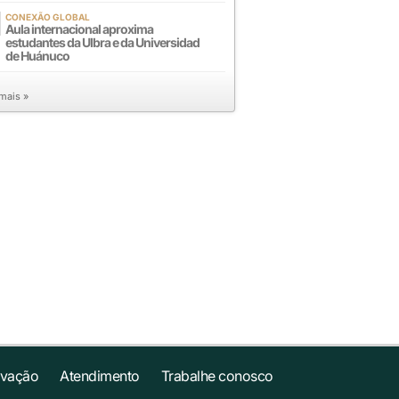
CONEXÃO GLOBAL
Aula internacional aproxima
estudantes da Ulbra e da Universidad
de Huánuco
 mais »
ovação
Atendimento
Trabalhe conosco