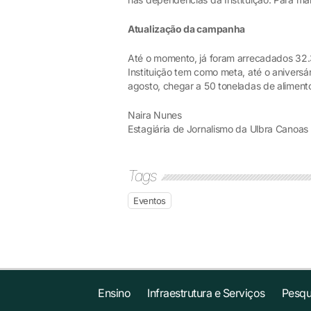
Atualização da campanha
Até o momento, já foram arrecadados 32.
Instituição tem como meta, até o anivers
agosto, chegar a 50 toneladas de aliment
Naira Nunes
Estagiária de Jornalismo da Ulbra Canoas
Tags
Eventos
Ensino
Infraestrutura e Serviços
Pesqu