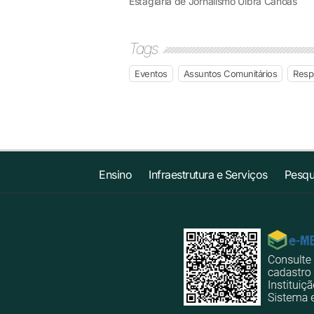
Estagiária de Jornalismo Ulbra Canoas
Tags
Eventos
Assuntos Comunitários
Respo
Ensino
Infraestrutura e Serviços
Pesqu