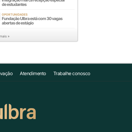
de estudantes
OPORTUNIDADES
Fundação Ulbra está com 30 vagas
abertas de estágio
 mais »
ovação
Atendimento
Trabalhe conosco