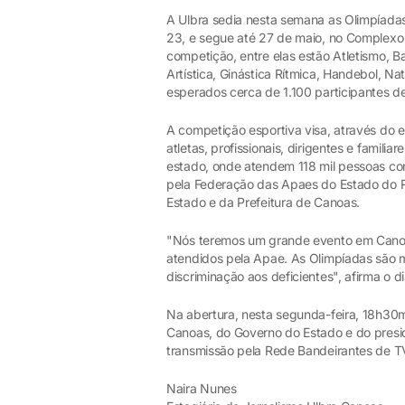
A Ulbra sedia nesta semana as Olimpíadas
23, e segue até 27 de maio, no Complexo
competição, entre elas estão Atletismo, Ba
Artística, Ginástica Rítmica, Handebol, 
esperados cerca de 1.100 participantes de
A competição esportiva visa, através do es
atletas, profissionais, dirigentes e famil
estado, onde atendem 118 mil pessoas com 
pela Federação das Apaes do Estado do R
Estado e da Prefeitura de Canoas.
"Nós teremos um grande evento em Canoa
atendidos pela Apae. As Olimpíadas são m
discriminação aos deficientes", afirma o
Na abertura, nesta segunda-feira, 18h30
Canoas, do Governo do Estado e do presi
transmissão pela Rede Bandeirantes de T
Naira Nunes