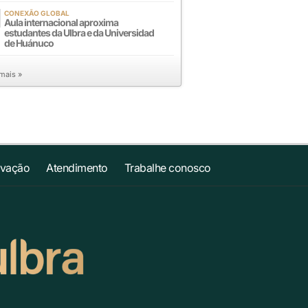
CONEXÃO GLOBAL
Aula internacional aproxima
estudantes da Ulbra e da Universidad
de Huánuco
 mais »
ovação
Atendimento
Trabalhe conosco