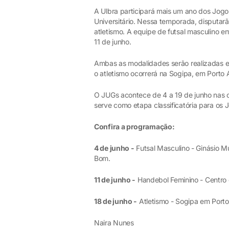
A Ulbra participará mais um ano dos Jogo
Universitário. Nessa temporada, disputarã
atletismo. A equipe de futsal masculino e
11 de junho.
Ambas as modalidades serão realizadas 
o atletismo ocorrerá na Sogipa, em Porto 
O JUGs acontece de 4 a 19 de junho nas
serve como etapa classificatória para os J
Confira a programação:
4 de junho -
Futsal Masculino - Ginásio M
Bom.
11 de junho -
Handebol Feminino - Centro
18 de junho -
Atletismo - Sogipa em Porto
Naira Nunes