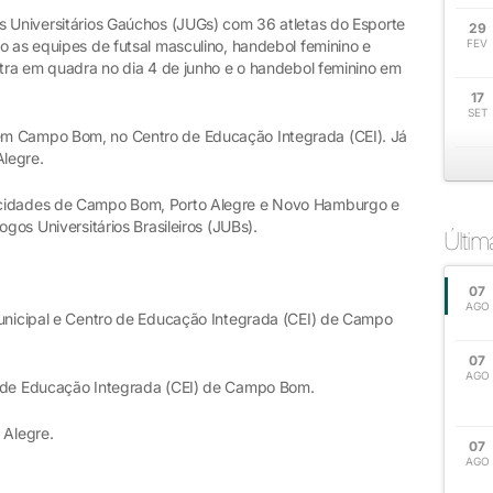
s Universitários Gaúchos (JUGs) com 36 atletas do Esporte
29
o as equipes de futsal masculino, handebol feminino e
FEV
ntra em quadra no dia 4 de junho e o handebol feminino em
17
SET
em Campo Bom, no Centro de Educação Integrada (CEI). Já
Alegre.
 cidades de Campo Bom, Porto Alegre e Novo Hamburgo e
ogos Universitários Brasileiros (JUBs).
Últi
07
AGO
unicipal e Centro de Educação Integrada (CEI) de Campo
07
AGO
 de Educação Integrada (CEI) de Campo Bom.
 Alegre.
07
AGO