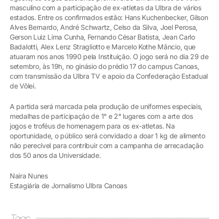
masculino com a participação de ex-atletas da Ulbra de vários
estados. Entre os confirmados estão: Hans Kuchenbecker, Gilson
Alves Bernardo, André Schwartz, Celso da Silva, Joel Perosa,
Gerson Luiz Lima Cunha, Fernando César Batista, Jean Carlo
Badalotti, Alex Lenz Stragliotto e Marcelo Kothe Mâncio, que
atuaram nos anos 1990 pela Instituição. O jogo será no dia 29 de
setembro, às 19h, no ginásio do prédio 17 do campus Canoas,
com transmissão da Ulbra TV e apoio da Confederação Estadual
de Vôlei.
A partida será marcada pela produção de uniformes especiais,
medalhas de participação de 1° e 2° lugares com a arte dos
jogos e troféus de homenagem para os ex-atletas. Na
oportunidade, o público será convidado a doar 1 kg de alimento
não perecível para contribuir com a campanha de arrecadação
dos 50 anos da Universidade.
Naira Nunes
Estagiária de Jornalismo Ulbra Canoas
Tags