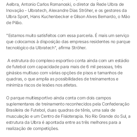
Aelbra, Antonio Carlos Romanoski, o diretor da Rede Ulbra de
Inovação - Ulbratech, Alexandre Dias Ströher, e os gestores da
Ulbra Sport, Hans Kuchenbecker e Gilson Alves Bernardo, o Mão
de Pilão.
"Estamos muito satisfeitos com essa parceria. É mais um serviço
que colocamos à disposição das empresas residentes no parque
tecnológico da Ulbratech", afirma Ströher.
A estrutura do complexo esportivo conta ainda com um estádio
de futebol com capacidade para mais de 6 mil pessoas, três
ginásios multiuso com várias opções de pisos e tamanhos de
quadras, o que amplia as possibilidades de treinamentos e
minimiza riscos de lesões nos atletas.
O parque multiesportivo ainda conta com dois campos
suplementares de treinamento reconhecidos pela Confederação
Brasileira de Futebol, duas quadras de tênis, uma sala de
musculação e um Centro de Fisioterapia. No Rio Grande do Sul, a
estrutura da Ulbra é apontada entre as três melhores para a
realização de competições.