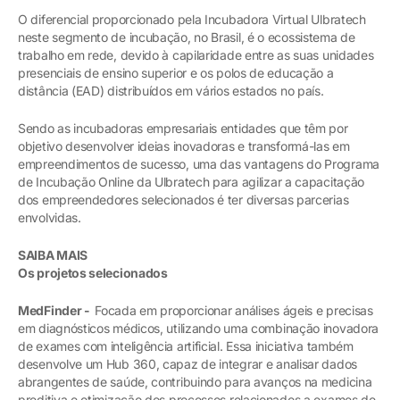
O diferencial proporcionado pela Incubadora Virtual Ulbratech
neste segmento de incubação, no Brasil, é o ecossistema de
trabalho em rede, devido à capilaridade entre as suas unidades
presenciais de ensino superior e os polos de educação a
distância (EAD) distribuídos em vários estados no país.
Sendo as incubadoras empresariais entidades que têm por
objetivo desenvolver ideias inovadoras e transformá-las em
empreendimentos de sucesso, uma das vantagens do Programa
de Incubação Online da Ulbratech para agilizar a capacitação
dos empreendedores selecionados é ter diversas parcerias
envolvidas.
SAIBA MAIS
Os projetos selecionados
MedFinder -
Focada em proporcionar análises ágeis e precisas
em diagnósticos médicos, utilizando uma combinação inovadora
de exames com inteligência artificial. Essa iniciativa também
desenvolve um Hub 360, capaz de integrar e analisar dados
abrangentes de saúde, contribuindo para avanços na medicina
preditiva e otimização dos processos relacionados a exames de