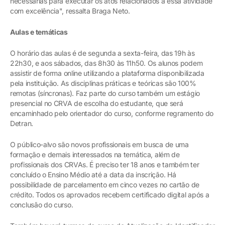
necessárias para executar os atos relacionados a essa atividade
com excelência", ressalta Braga Neto.
Aulas e temáticas
O horário das aulas é de segunda a sexta-feira, das 19h às
22h30, e aos sábados, das 8h30 às 11h50. Os alunos podem
assistir de forma online utilizando a plataforma disponibilizada
pela instituição. As disciplinas práticas e teóricas são 100%
remotas (síncronas). Faz parte do curso também um estágio
presencial no CRVA de escolha do estudante, que será
encaminhado pelo orientador do curso, conforme regramento do
Detran.
O público-alvo são novos profissionais em busca de uma
formação e demais interessados na temática, além de
profissionais dos CRVAs. É preciso ter 18 anos e também ter
concluído o Ensino Médio até a data da inscrição. Há
possibilidade de parcelamento em cinco vezes no cartão de
crédito. Todos os aprovados recebem certificado digital após a
conclusão do curso.