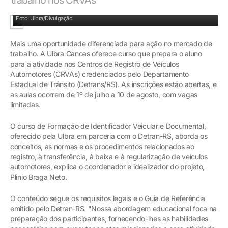
Curso também tem aula prática
Foto: Ulbra/Divulgação
Mais uma oportunidade diferenciada para ação no mercado de
trabalho. A Ulbra Canoas oferece curso que prepara o aluno
para a atividade nos Centros de Registro de Veículos
Automotores (CRVAs) credenciados pelo Departamento
Estadual de Trânsito (Detrans/RS). As inscrições estão abertas, e
as aulas ocorrem de 1º de julho a 10 de agosto, com vagas
limitadas.
O curso de Formação de Identificador Veicular e Documental,
oferecido pela Ulbra em parceria com o Detran-RS, aborda os
conceitos, as normas e os procedimentos relacionados ao
registro, à transferência, à baixa e à regularização de veículos
automotores, explica o coordenador e idealizador do projeto,
Plinio Braga Neto.
O conteúdo segue os requisitos legais e o Guia de Referência
emitido pelo Detran-RS. "Nossa abordagem educacional foca na
preparação dos participantes, fornecendo-lhes as habilidades