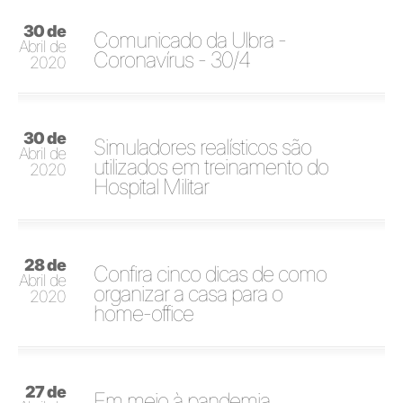
30 de
Comunicado da Ulbra -
Abril de
Coronavírus - 30/4
2020
30 de
Simuladores realísticos são
Abril de
utilizados em treinamento do
2020
Hospital Militar
28 de
Confira cinco dicas de como
Abril de
organizar a casa para o
2020
home-office
27 de
Em meio à pandemia,