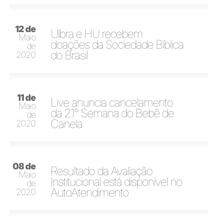
12 de
Ulbra e HU recebem
Maio
doações da Sociedade Bíblica
de
do Brasil
2020
11 de
Live anuncia cancelamento
Maio
da 21° Semana do Bebê de
de
Canela
2020
08 de
Resultado da Avaliação
Maio
Institucional está disponível no
de
AutoAtendimento
2020