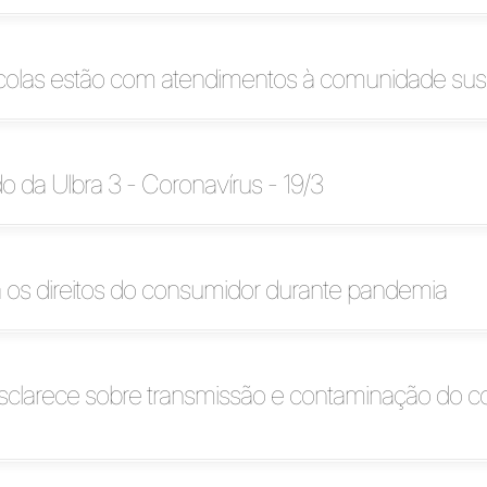
scolas estão com atendimentos à comunidade su
da Ulbra 3 - Coronavírus - 19/3
 os direitos do consumidor durante pandemia
esclarece sobre transmissão e contaminação do 