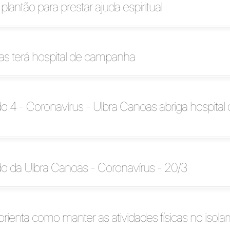
 plantão para prestar ajuda espiritual
as terá hospital de campanha
4 - Coronavírus - Ulbra Canoas abriga hospital 
 da Ulbra Canoas - Coronavírus - 20/3
orienta como manter as atividades físicas no isol