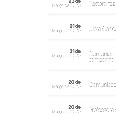
23 de
Pastoral faz
Março de 2020
21 de
Ulbra Cano
Março de 2020
21 de
Comunicado 
Março de 2020
campanha
20 de
Comunicado
Março de 2020
20 de
Professora 
Março de 2020