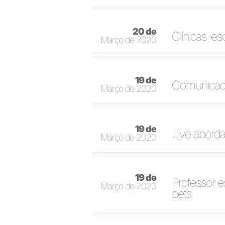
20 de
Clínicas-e
Março de 2020
19 de
Comunicado 
Março de 2020
19 de
Live aborda
Março de 2020
19 de
Professor 
Março de 2020
pets